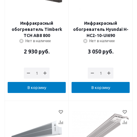
Инфракрасный
Инфракрасный
обогреватель Timberk
обогреватель Hyundai H-
TCH AB8 800
HC2-10-UI690
Нет в наличии
Нет в наличии
2 930
руб.
3 050
руб.
В корзину
В корзину