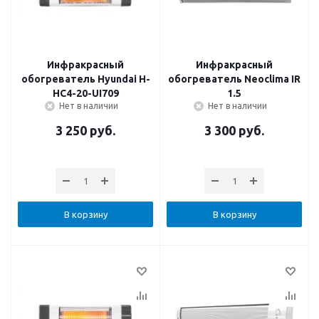
Инфракрасный
Инфракрасный
обогреватель Hyundai H-
обогреватель Neoclima IR
HC4-20-UI709
1.5
Нет в наличии
Нет в наличии
3 250
руб.
3 300
руб.
В корзину
В корзину