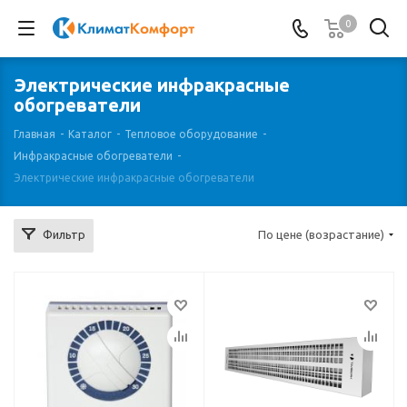
0
Электрические инфракрасные
обогреватели
Главная
-
Каталог
-
Тепловое оборудование
-
Инфракрасные обогреватели
-
Электрические инфракрасные обогреватели
Фильтр
По цене (возрастание)