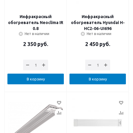
Инфракрасный
Инфракрасный
обогреватель Neoclima IR
обогреватель Hyundai H-
0.8
HC2-06-UI696
Нет в наличии
Нет в наличии
2 350
руб.
2 450
руб.
В корзину
В корзину