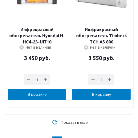
Инфракрасный
Инфракрасный
обогреватель Hyundai H-
обогреватель Timberk
HC4-25-UI710
TCH A5 800
Нет в наличии
Нет в наличии
3 450
руб.
3 550
руб.
В корзину
В корзину
Показать еще