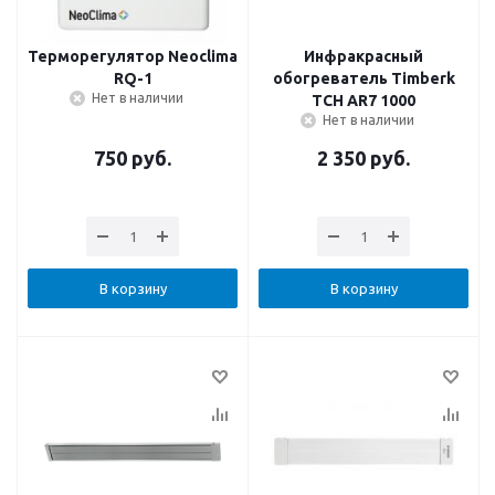
Терморегулятор Neoclima
Инфракрасный
RQ-1
обогреватель Timberk
Нет в наличии
TCH AR7 1000
Нет в наличии
750
руб.
2 350
руб.
В корзину
В корзину