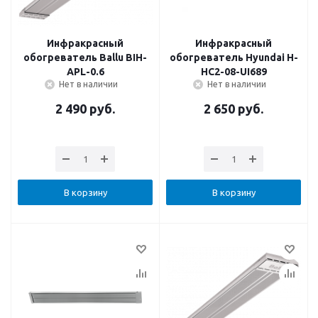
Инфракрасный
Инфракрасный
обогреватель Ballu BIH-
обогреватель Hyundai H-
APL-0.6
HC2-08-UI689
Нет в наличии
Нет в наличии
2 490
руб.
2 650
руб.
В корзину
В корзину