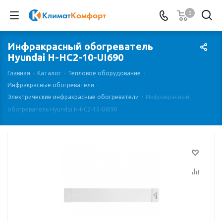
0
Инфракрасный обогреватель
Hyundai H-HC2-10-UI690
Главная
-
Каталог
-
Тепловое оборудование
-
Инфракрасные обогреватели
-
Электрические инфракрасные обогреватели
-
Инфракрасный
обогреватель Hyundai H-HC2-10-UI690