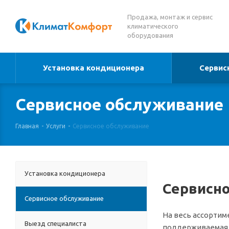
Продажа, монтаж и сервис
климатического
оборудования
Установка кондиционера
Сервис
Сервисное обслуживание
Главная
-
Услуги
-
Сервисное обслуживание
Установка кондиционера
Сервисн
Сервисное обслуживание
На весь ассортим
Выезд специалиста
поддерживаемая ф