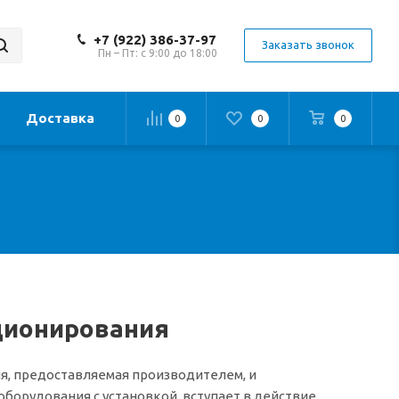
+7 (922) 386-37-97
Заказать звонок
Пн – Пт: с 9:00 до 18:00
Доставка
0
0
0
ционирования
я, предоставляемая производителем, и
орудования с установкой, вступает в действие