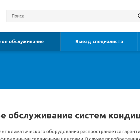
ное обслуживание
Выезд специалиста
ое обслуживание систем конди
ент климатического оборудования распространяется гаранти
ирменными сервисными центрами. В случае приобретения об