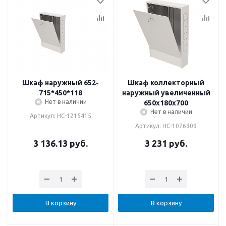
Шкаф наружный 652-
Шкаф коллекторный
715*450*118
наружный увеличенный
Нет в наличии
650х180х700
Нет в наличии
Артикул: НС-1215415
Артикул: НС-1076909
3 136.13
руб.
3 231
руб.
В корзину
В корзину