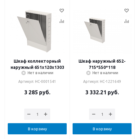
Шкаф коллекторный
Шкаф наружный 652-
наружный 651х120х1303
715*550*118
Нет в наличии
Нет в наличии
Артикул: НС-0001541
Артикул: НС-1221649
3 285
руб.
3 332.21
руб.
В корзину
В корзину