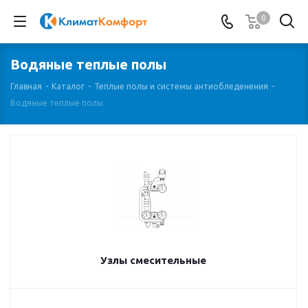
0
Водяные теплые полы
Главная
-
Каталог
-
Теплые полы и системы антиобледенения
-
Водяные теплые полы
Узлы смесительные