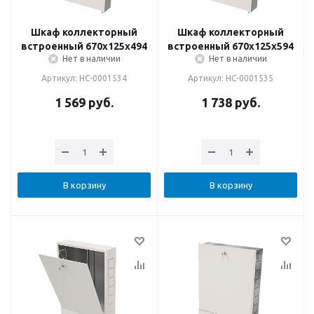
Шкаф коллекторный
Шкаф коллекторный
встроенный 670х125х494
встроенный 670х125х594
Нет в наличии
Нет в наличии
Артикул: НС-0001534
Артикул: НС-0001535
1 569
руб.
1 738
руб.
В корзину
В корзину