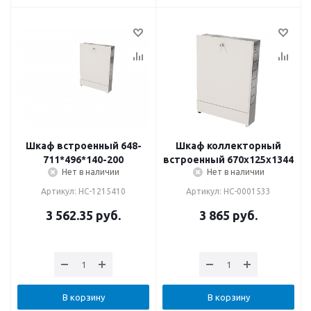
Шкаф встроенный 648-
Шкаф коллекторный
711*496*140-200
встроенный 670х125х1344
Нет в наличии
Нет в наличии
Артикул: НС-1215410
Артикул: НС-0001533
3 562.35
руб.
3 865
руб.
В корзину
В корзину