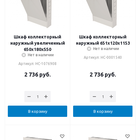
Шкаф коллекторный
Шкаф коллекторный
наружный увеличенный
наружный 651х120х1153
Нет в наличии
650х180х550
Нет в наличии
Артикул: НС-0001540
Артикул: НС-1076908
2 736
руб.
2 736
руб.
В корзину
В корзину