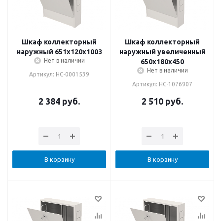
Шкаф коллекторный
Шкаф коллекторный
наружный 651х120х1003
наружный увеличенный
Нет в наличии
650х180х450
Нет в наличии
Артикул: НС-0001539
Артикул: НС-1076907
2 384
руб.
2 510
руб.
В корзину
В корзину