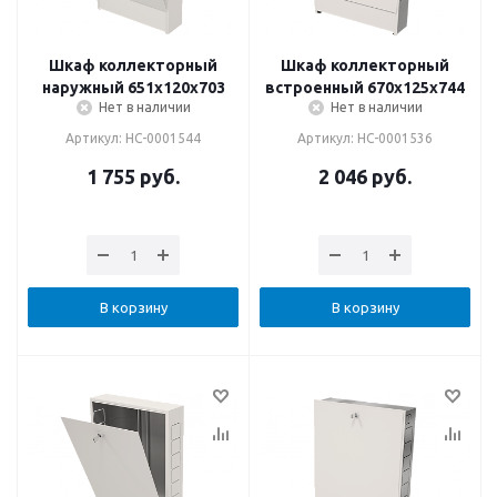
Шкаф коллекторный
Шкаф коллекторный
наружный 651х120х703
встроенный 670х125х744
Нет в наличии
Нет в наличии
Артикул: НС-0001544
Артикул: НС-0001536
1 755
руб.
2 046
руб.
В корзину
В корзину