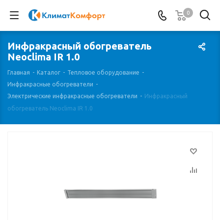
0
Инфракрасный обогреватель
Neoclima IR 1.0
Главная
-
Каталог
-
Тепловое оборудование
-
Инфракрасные обогреватели
-
Электрические инфракрасные обогреватели
-
Инфракрасный
обогреватель Neoclima IR 1.0