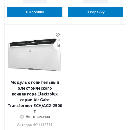
В корзину
В корзину
Модуль отопительный
электрического
конвектора Electrolux
серии Air Gate
Transformer ECH/AG2-2500
T
Нет в наличии
Артикул: НС-1132879