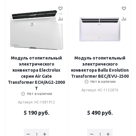
Модуль отопительный
Модуль отопительный
электрического
электрического
конвектора Electrolux
конвектора Ballu Evolution
серии Air Gate
Transformer BEC/EVU-2500
Нет в наличии
Transformer ECH/AG2-2000
T
Артикул: НС-1132876
Нет в наличии
Артикул: НС-1081912
5 190
руб.
5 490
руб.