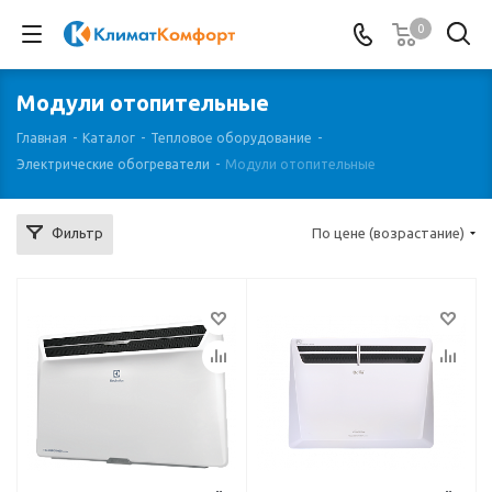
0
Модули отопительные
Главная
-
Каталог
-
Тепловое оборудование
-
Электрические обогреватели
-
Модули отопительные
Фильтр
По цене (возрастание)