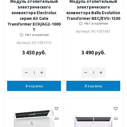
Модуль отопительный
Модуль отопительный
электрического
электрического
конвектора Electrolux
конвектора Ballu Evolution
серии Air Gate
Transformer BEC/EVU-1500
Нет в наличии
Transformer ECH/AG2-1000
T
Артикул: НС-1081881
Нет в наличии
Артикул: НС-1081910
3 450
руб.
3 490
руб.
В корзину
В корзину