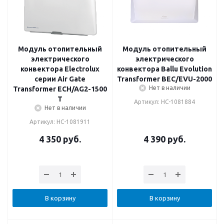
Модуль отопительный
Модуль отопительный
электрического
электрического
конвектора Electrolux
конвектора Ballu Evolution
серии Air Gate
Transformer BEC/EVU-2000
Нет в наличии
Transformer ECH/AG2-1500
T
Артикул: НС-1081884
Нет в наличии
Артикул: НС-1081911
4 350
руб.
4 390
руб.
В корзину
В корзину