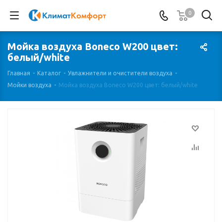
0
Мойка воздуха Boneco W200 цвет:
белый/white
Главная
-
Каталог
-
Увлажнители и очистители воздуха
-
Мойки воздуха
-
Мойка воздуха Boneco W200 цвет: белый/white