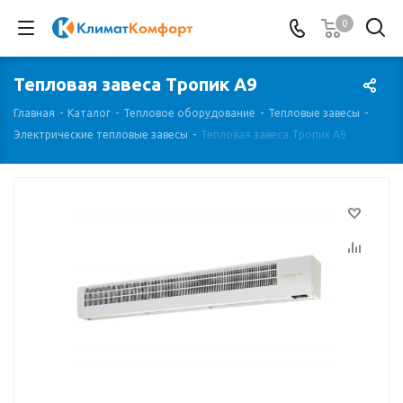
0
Тепловая завеса Тропик А9
Главная
-
Каталог
-
Тепловое оборудование
-
Тепловые завесы
-
Электрические тепловые завесы
-
Тепловая завеса Тропик А9