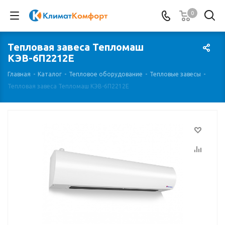
0
Тепловая завеса Тепломаш
КЭВ-6П2212E
Главная
-
Каталог
-
Тепловое оборудование
-
Тепловые завесы
-
Тепловая завеса Тепломаш КЭВ-6П2212E