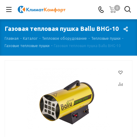
0
Газовая тепловая пушка Ballu BHG-10
Главная
-
Каталог
-
Тепловое оборудование
-
Тепловые пушки
-
Газовые тепловые пушки
-
Газовая тепловая пушка Ballu BHG-10