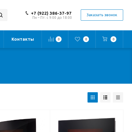
+7 (922) 386-37-97
Заказать звонок
Пн – Пт: с 9:00 до 18:00
Контакты
0
0
0