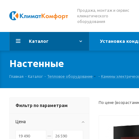
Продажа, монтаж и сервис
климатического
оборудования
Каталог
Установка конд
Настенные
Главная
-
Каталог
-
Тепловое оборудование
-
Камины электричес
По цене (возрастани
Фильтр по параметрам
Цена