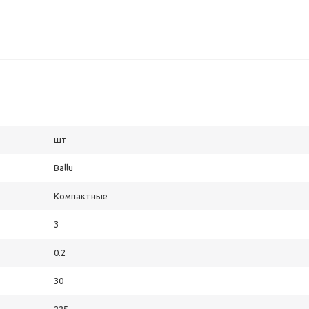
шт
Ballu
Компактные
3
0.2
30