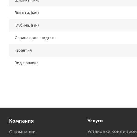
Ширина, (мм)
Высота, (мм)
Глубина, (мм)
Страна производства
Гарантия
Вид топлива
Компания
Услуги
Установка кондицион
О компании