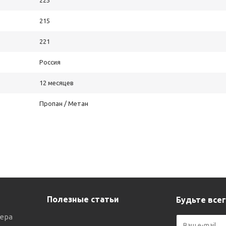
225
215
221
Россия
12 месяцев
Пропан / Метан
Полезные статьи
Будьте всег
ера