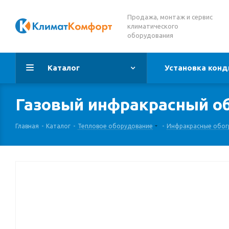
Продажа, монтаж и сервис
климатического
оборудования
Каталог
Установка конд
Газовый инфракрасный об
Главная
-
Каталог
-
Тепловое оборудование
-
Инфракрасные обог