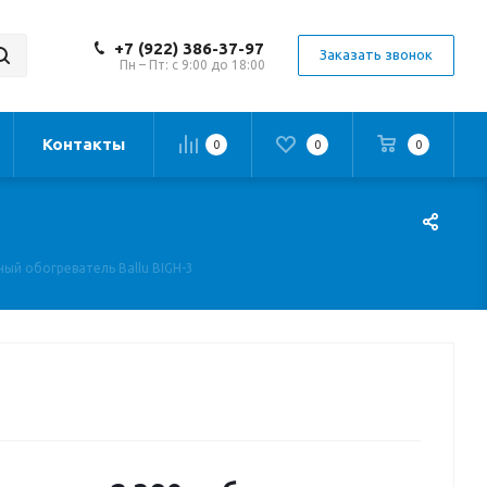
+7 (922) 386-37-97
Заказать звонок
Пн – Пт: с 9:00 до 18:00
Контакты
0
0
0
ый обогреватель Ballu BIGH-3