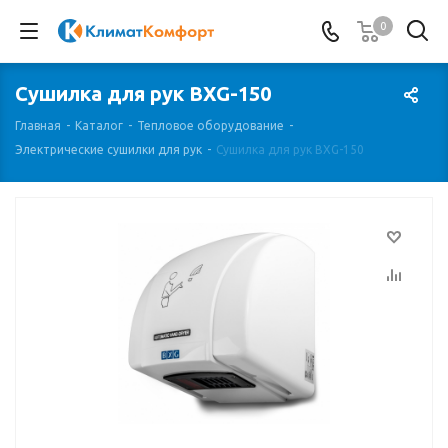
0
Сушилка для рук BXG-150
Главная
-
Каталог
-
Тепловое оборудование
-
Электрические сушилки для рук
-
Сушилка для рук BXG-150