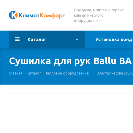
Продажа, монтаж и сервис
климатического
оборудования
Каталог
Установка конд
Сушилка для рук Ballu B
Главная
-
Каталог
-
Тепловое оборудование
-
Электрические суши