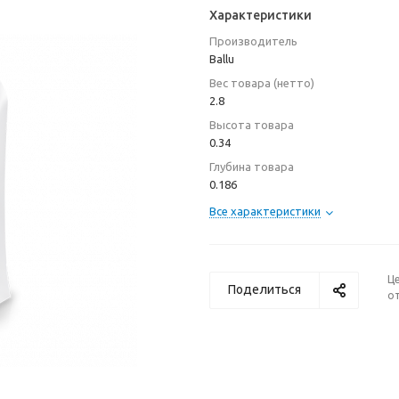
Характеристики
Производитель
Ballu
Вес товара (нетто)
2.8
Высота товара
0.34
Глубина товара
0.186
Все характеристики
Ц
Поделиться
от