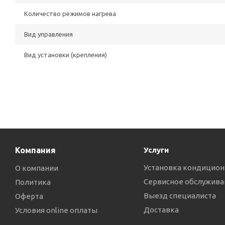
Количество режимов нагрева
Вид управления
Вид установки (крепления)
Компания
Услуги
Установка кондицион
О компании
Сервисное обслужива
Политика
Выезд специалиста
Оферта
Доставка
Условия online оплаты