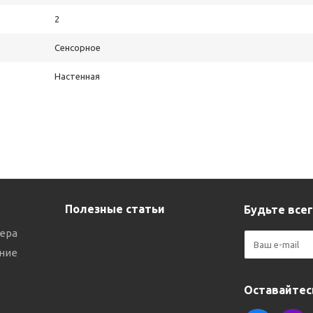
2
Сенсорное
Настенная
Полезные статьи
Будьте всег
ера
ние
Оставайтесь