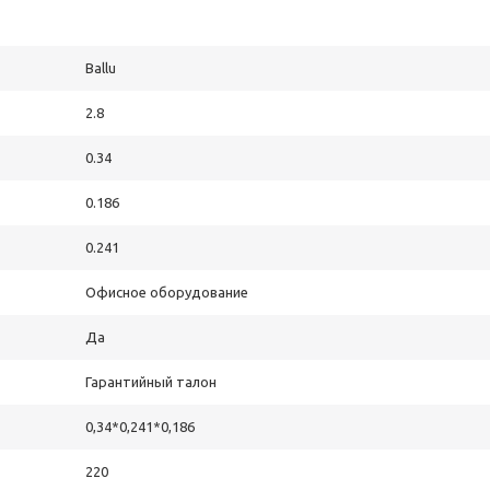
Ballu
2.8
0.34
0.186
0.241
Офисное оборудование
Да
Гарантийный талон
0,34*0,241*0,186
220