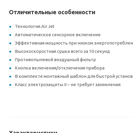
Отличительные особенности
Технология Air Jet
Автоматическое сенсорное включение
Эффективная мощность при низком энергопотребле
Высокоскоростная сушка всего за 10 секунд
Противопылевой воздушный фильтр
Кнопка включения/отключения прибора
В комплекте монтажный шаблон для быстрой устано
Класс электрозащиты II – не требует заземления
Характеристики