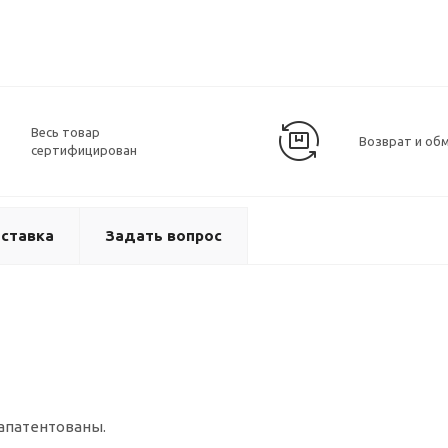
Весь товар
Возврат и об
сертифицирован
ставка
Задать вопрос
апатентованы.