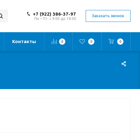
+7 (922) 386-37-97
Заказать звонок
Пн – Пт: с 9:00 до 18:00
Контакты
0
0
0