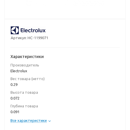
Артикул:
НС-1199071
Характеристики
Производитель
Electrolux
Вес товара (нетто)
0.29
Высота товара
0.072
Глубина товара
0.091
Все характеристики