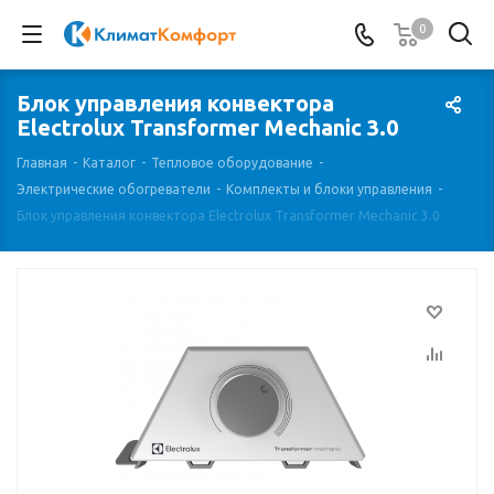
0
Блок управления конвектора
Electrolux Transformer Mechanic 3.0
Главная
-
Каталог
-
Тепловое оборудование
-
Электрические обогреватели
-
Комплекты и блоки управления
-
Блок управления конвектора Electrolux Transformer Mechanic 3.0