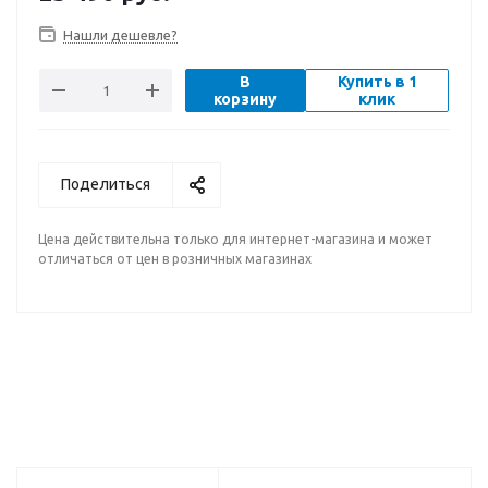
Нашли дешевле?
В
Купить в 1
корзину
клик
Поделиться
Цена действительна только для интернет-магазина и может
отличаться от цен в розничных магазинах