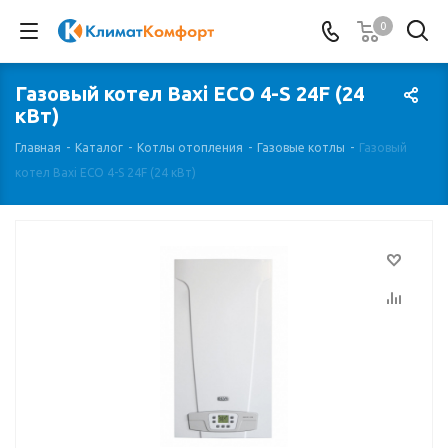
0
Газовый котел Baxi ECO 4-S 24F (24
кВт)
Главная
-
Каталог
-
Котлы отопления
-
Газовые котлы
-
Газовый
котел Baxi ECO 4-S 24F (24 кВт)