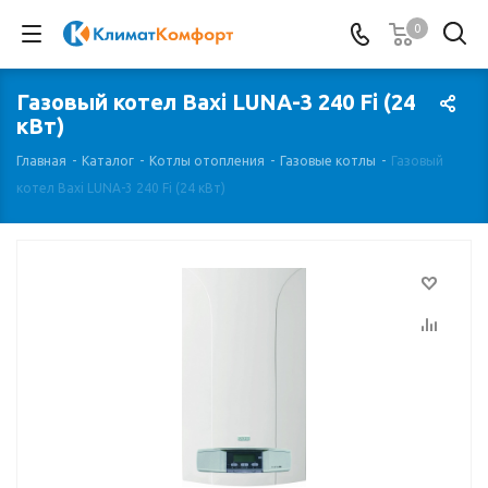
0
Газовый котел Baxi LUNA-3 240 Fi (24
кВт)
Главная
-
Каталог
-
Котлы отопления
-
Газовые котлы
-
Газовый
котел Baxi LUNA-3 240 Fi (24 кВт)