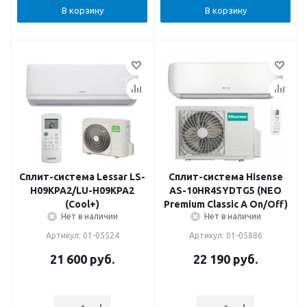
В корзину
В корзину
Сплит-система Lessar LS-
Сплит-система Hisense
H09KPA2/LU-H09KPA2
AS-10HR4SYDTG5 (NEO
(Cool+)
Premium Classic A On/Off)
Нет в наличии
Нет в наличии
Артикул: 01-05524
Артикул: 01-05886
21 600
руб.
22 190
руб.