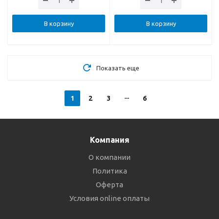
В корзину
В корзину
Показать еще
1
2
3
6
Компания
О компании
Политика
Оферта
Условия online оплаты