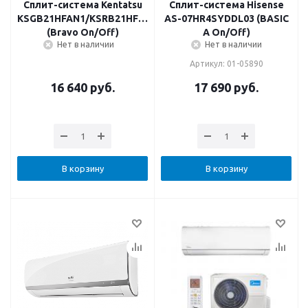
Сплит-система Kentatsu
Сплит-система Hisense
KSGB21HFAN1/KSRB21HFAN1
AS-07HR4SYDDL03 (BASIC
(Bravo On/Off)
A On/Off)
Нет в наличии
Нет в наличии
Артикул: 01-05890
16 640
руб.
17 690
руб.
В корзину
В корзину