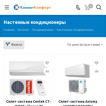
0
Настенные кондиционеры
Главная
-
Каталог
-
Кондиционеры
-
Настенные кондиционеры
Фильтр
По цене (возрастание)
Сплит-система Centek CT-
Сплит-система Axioma