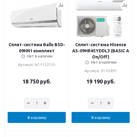
Сплит-система Ballu BSD-
Сплит-система Hisense
09HN1 комплект
AS-09HR4SYDDL3 (BASIC A
Нет в наличии
On/Off)
Нет в наличии
Артикул: НС-1152130
Артикул: 01-05891
18 750
руб.
19 190
руб.
В корзину
В корзину