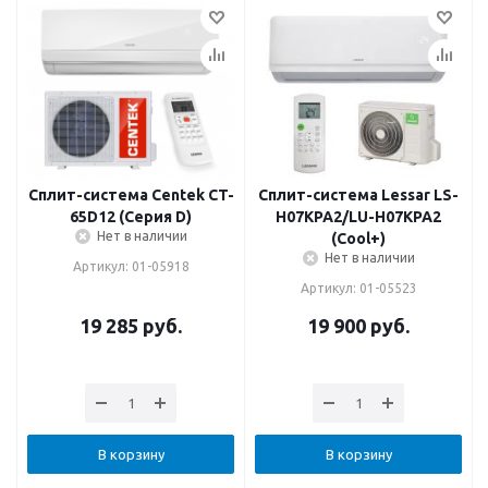
Сплит-система Centek CT-
Сплит-система Lessar LS-
65D12 (Серия D)
H07KPA2/LU-H07KPA2
Нет в наличии
(Cool+)
Нет в наличии
Артикул: 01-05918
Артикул: 01-05523
19 285
руб.
19 900
руб.
В корзину
В корзину