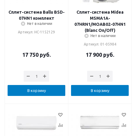
Сплит-система Ballu BSD-
Сплит-система Midea
07HN1 комплект
MSMA1A-
Нет в наличии
07HRN1/MOAB02-07HN1
(Blanc On/Off)
Артикул: НС-1152129
Нет в наличии
Артикул: 01-05984
17 750
руб.
17 900
руб.
В корзину
В корзину