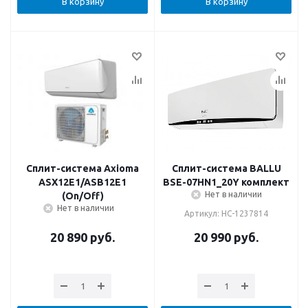
В корзину
В корзину
Сплит-система Axioma
Сплит-система BALLU
ASX12E1/ASB12E1
BSE-07HN1_20Y комплект
Нет в наличии
(On/Off)
Нет в наличии
Артикул: НС-1237814
20 890
руб.
20 990
руб.