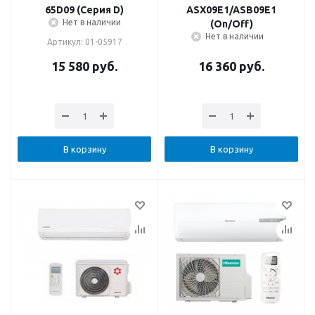
65D09 (Серия D)
ASX09E1/ASB09E1
Нет в наличии
(On/Off)
Нет в наличии
Артикул: 01-05917
15 580
руб.
16 360
руб.
В корзину
В корзину