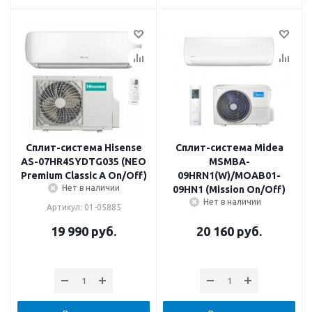
Сплит-система Hisense
Сплит-система Midea
AS-07HR4SYDTG035 (NEO
MSMBA-
Premium Classic A On/Off)
09HRN1(W)/MOAB01-
Нет в наличии
09HN1 (Mission On/Off)
Нет в наличии
Артикул: 01-05885
19 990
руб.
20 160
руб.