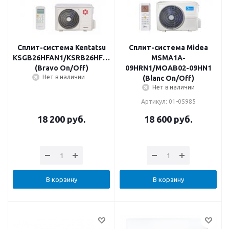
Сплит-система Kentatsu
Сплит-система Midea
KSGB26HFAN1/KSRB26HFAN1
MSMA1A-
(Bravo On/Off)
09HRN1/MOAB02-09HN1
Нет в наличии
(Blanc On/Off)
Нет в наличии
Артикул: 01-05985
18 200
руб.
18 600
руб.
В корзину
В корзину